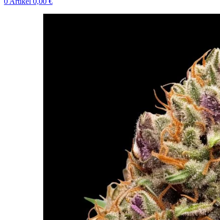
0
Artikel
0,00
€