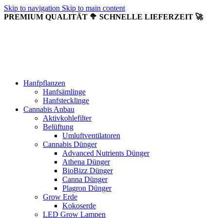
Skip to navigation
Skip to main content
PREMIUM QUALITÄT 🥦 SCHNELLE LIEFERZEIT 🚀
Hanfpflanzen
Hanfsämlinge
Hanfstecklinge
Cannabis Anbau
Aktivkohlefilter
Belüftung
Umluftventilatoren
Cannabis Dünger
Advanced Nutrients Dünger
Athena Dünger
BioBizz Dünger
Canna Dünger
Plagron Dünger
Grow Erde
Kokoserde
LED Grow Lampen