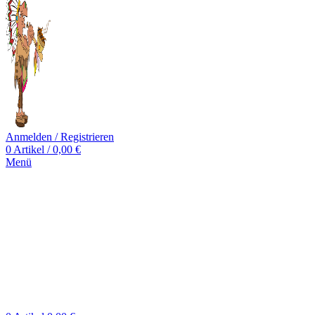
Anmelden / Registrieren
0
Artikel
/
0,00
€
Menü