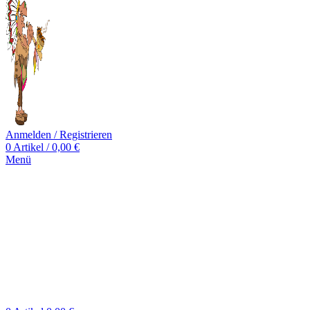
Anmelden / Registrieren
0
Artikel
/
0,00
€
Menü