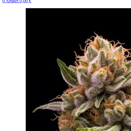
0
Artikel
0,00
€