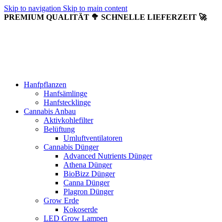
Skip to navigation
Skip to main content
PREMIUM QUALITÄT 🥦 SCHNELLE LIEFERZEIT 🚀
Hanfpflanzen
Hanfsämlinge
Hanfstecklinge
Cannabis Anbau
Aktivkohlefilter
Belüftung
Umluftventilatoren
Cannabis Dünger
Advanced Nutrients Dünger
Athena Dünger
BioBizz Dünger
Canna Dünger
Plagron Dünger
Grow Erde
Kokoserde
LED Grow Lampen