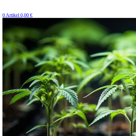
0
Artikel
0,00
€