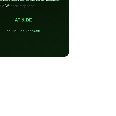
in die Wachstumsphase.
AT & DE
SCHNELLER VERSAND