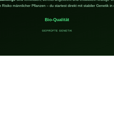
Risiko männlicher Pflanzen – du startest direkt mit stabiler Genetik 
Bio-Qualität
GEPRÜFTE GENETIK