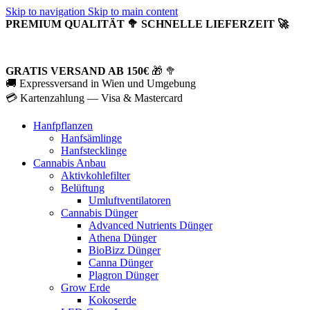
Skip to navigation
Skip to main content
PREMIUM QUALITÄT 🥦 SCHNELLE LIEFERZEIT 🚀
GRATIS VERSAND AB 150€
🎁 🥦
🚚 Expressversand in Wien und Umgebung
💳 Kartenzahlung — Visa & Mastercard
Hanfpflanzen
Hanfsämlinge
Hanfstecklinge
Cannabis Anbau
Aktivkohlefilter
Belüftung
Umluftventilatoren
Cannabis Dünger
Advanced Nutrients Dünger
Athena Dünger
BioBizz Dünger
Canna Dünger
Plagron Dünger
Grow Erde
Kokoserde