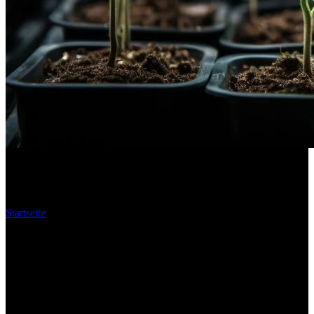
Cannabis Anbau
Startseite
Cannabis Anbau