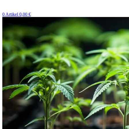
0
Artikel
0,00
€