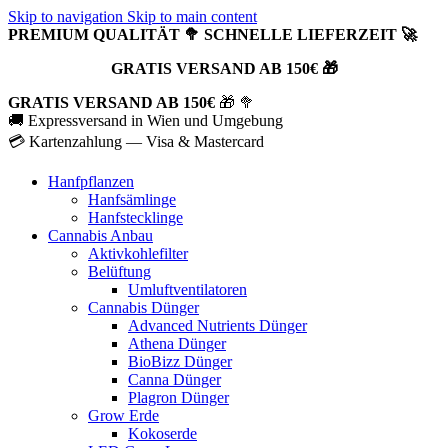
Skip to navigation
Skip to main content
PREMIUM QUALITÄT 🥦 SCHNELLE LIEFERZEIT 🚀
GRATIS VERSAND AB 150€ 🎁
GRATIS VERSAND AB 150€
🎁 🥦
🚚 Expressversand in Wien und Umgebung
💳 Kartenzahlung — Visa & Mastercard
Hanfpflanzen
Hanfsämlinge
Hanfstecklinge
Cannabis Anbau
Aktivkohlefilter
Belüftung
Umluftventilatoren
Cannabis Dünger
Advanced Nutrients Dünger
Athena Dünger
BioBizz Dünger
Canna Dünger
Plagron Dünger
Grow Erde
Kokoserde