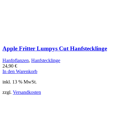
Apple Fritter Lumpys Cut Hanfstecklinge
Hanfpflanzen
,
Hanfstecklinge
24,90
€
In den Warenkorb
inkl. 13 % MwSt.
zzgl.
Versandkosten