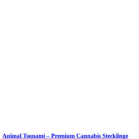
Animal Tsunami – Premium Cannabis Stecklinge