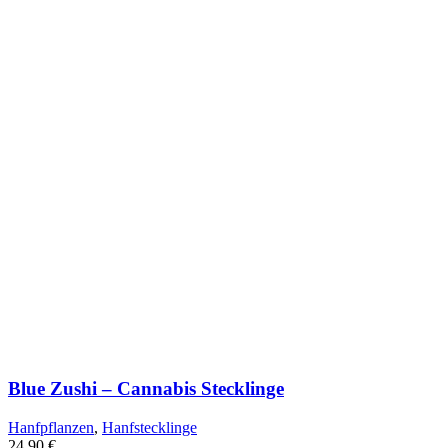
Blue Zushi – Cannabis Stecklinge
Hanfpflanzen
,
Hanfstecklinge
24,90
€