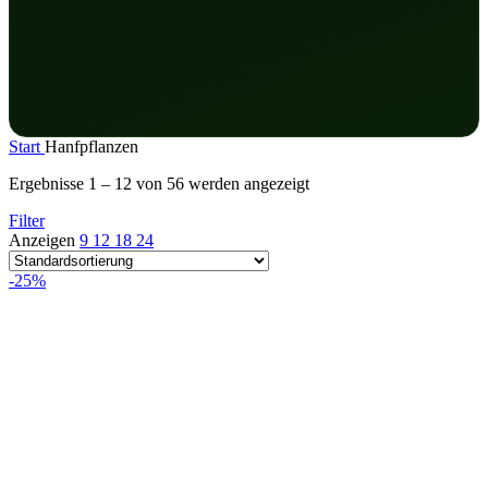
Start
Hanfpflanzen
Ergebnisse 1 – 12 von 56 werden angezeigt
Filter
Anzeigen
9
12
18
24
-25%