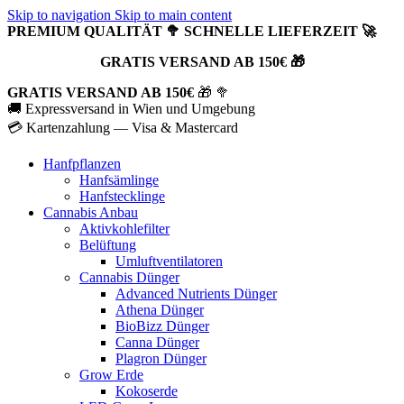
Skip to navigation
Skip to main content
PREMIUM QUALITÄT 🥦 SCHNELLE LIEFERZEIT 🚀
GRATIS VERSAND AB 150€ 🎁
GRATIS VERSAND AB 150€
🎁 🥦
🚚 Expressversand in Wien und Umgebung
💳 Kartenzahlung — Visa & Mastercard
Hanfpflanzen
Hanfsämlinge
Hanfstecklinge
Cannabis Anbau
Aktivkohlefilter
Belüftung
Umluftventilatoren
Cannabis Dünger
Advanced Nutrients Dünger
Athena Dünger
BioBizz Dünger
Canna Dünger
Plagron Dünger
Grow Erde
Kokoserde