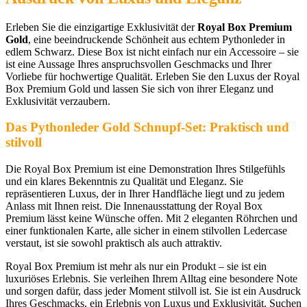
Erleben Sie die einzigartige Exklusivität der
Royal Box Premium
Gold
, eine beeindruckende Schönheit aus echtem Pythonleder in
edlem Schwarz. Diese Box ist nicht einfach nur ein Accessoire – sie
ist eine Aussage Ihres anspruchsvollen Geschmacks und Ihrer
Vorliebe für hochwertige Qualität. Erleben Sie den Luxus der Royal
Box Premium Gold und lassen Sie sich von ihrer Eleganz und
Exklusivität verzaubern.
Das Pythonleder Gold Schnupf-Set: Praktisch und
stilvoll
Die Royal Box Premium ist eine Demonstration Ihres Stilgefühls
und ein klares Bekenntnis zu Qualität und Eleganz. Sie
repräsentieren Luxus, der in Ihrer Handfläche liegt und zu jedem
Anlass mit Ihnen reist. Die Innenausstattung der Royal Box
Premium lässt keine Wünsche offen. Mit 2 eleganten Röhrchen und
einer funktionalen Karte, alle sicher in einem stilvollen Ledercase
verstaut, ist sie sowohl praktisch als auch attraktiv.
Royal Box Premium ist mehr als nur ein Produkt – sie ist ein
luxuriöses Erlebnis. Sie verleihen Ihrem Alltag eine besondere Note
und sorgen dafür, dass jeder Moment stilvoll ist. Sie ist ein Ausdruck
Ihres Geschmacks, ein Erlebnis von Luxus und Exklusivität. Suchen