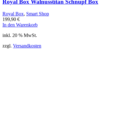
Royal Box Walnusstitan Schnupf Box
Royal Box
,
Smart Shop
199,90
€
In den Warenkorb
inkl. 20 % MwSt.
zzgl.
Versandkosten