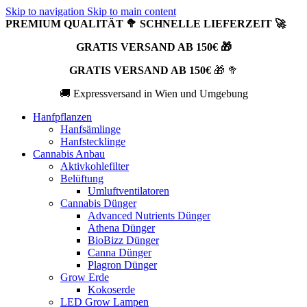
Skip to navigation
Skip to main content
PREMIUM QUALITÄT 🥦 SCHNELLE LIEFERZEIT 🚀
GRATIS VERSAND AB 150€ 🎁
GRATIS VERSAND AB 150€
🎁 🥦
🚚 Expressversand in Wien und Umgebung
Hanfpflanzen
Hanfsämlinge
Hanfstecklinge
Cannabis Anbau
Aktivkohlefilter
Belüftung
Umluftventilatoren
Cannabis Dünger
Advanced Nutrients Dünger
Athena Dünger
BioBizz Dünger
Canna Dünger
Plagron Dünger
Grow Erde
Kokoserde
LED Grow Lampen