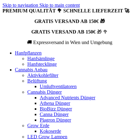
Skip to navigation
Skip to main content
PREMIUM QUALITÄT 🥦 SCHNELLE LIEFERZEIT 🚀
GRATIS VERSAND AB 150€ 🎁
GRATIS VERSAND AB 150€
🎁 🥦
🚚 Expressversand in Wien und Umgebung
Hanfpflanzen
Hanfsämlinge
Hanfstecklinge
Cannabis Anbau
Aktivkohlefilter
Belüftung
Umluftventilatoren
Cannabis Dünger
Advanced Nutrients Dünger
Athena Dünger
BioBizz Dünger
Canna Dünger
Plagron Dünger
Grow Erde
Kokoserde
LED Grow Lampen