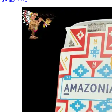
0
Artikel
0,00
€