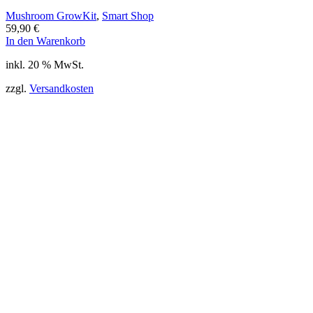
Mushroom GrowKit
,
Smart Shop
59,90
€
In den Warenkorb
inkl. 20 % MwSt.
zzgl.
Versandkosten