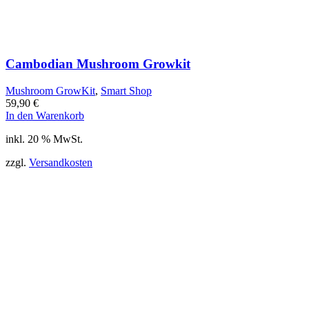
Cambodian Mushroom Growkit
Mushroom GrowKit
,
Smart Shop
59,90
€
In den Warenkorb
inkl. 20 % MwSt.
zzgl.
Versandkosten