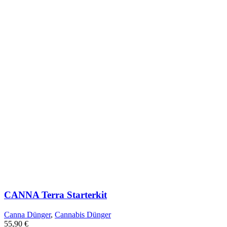
CANNA Terra Starterkit
Canna Dünger
,
Cannabis Dünger
55,90
€