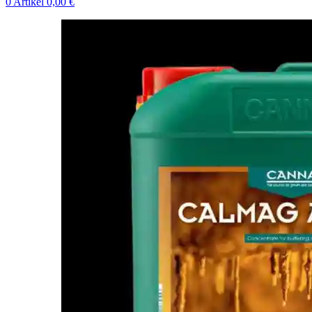
0
Artikel
0,00
€