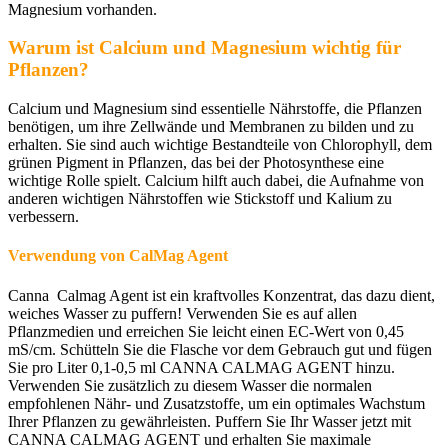
Mag
nesium
v
or
hand
en
.
Warum ist Calcium und Magnesium wichtig für
Pflanzen?
Calcium und Magnesium sind essentielle Nährstoffe, die Pflanzen
benötigen, um ihre Zellwände und Membranen zu bilden und zu
erhalten. Sie sind auch wichtige Bestandteile von Chlorophyll, dem
grünen Pigment in Pflanzen, das bei der Photosynthese eine
wichtige Rolle spielt. Calcium hilft auch dabei, die Aufnahme von
anderen wichtigen Nährstoffen wie Stickstoff und Kalium zu
verbessern.
Verwendung von CalMag Agent
Canna Calmag Agent ist ein kraftvolles Konzentrat, das dazu dient,
weiches Wasser zu puffern! Verwenden Sie es auf allen
Pflanzmedien und erreichen Sie leicht einen EC-Wert von 0,45
mS/cm. Schütteln Sie die Flasche vor dem Gebrauch gut und fügen
Sie pro Liter 0,1-0,5 ml CANNA CALMAG AGENT hinzu.
Verwenden Sie zusätzlich zu diesem Wasser die normalen
empfohlenen Nähr- und Zusatzstoffe, um ein optimales Wachstum
Ihrer Pflanzen zu gewährleisten. Puffern Sie Ihr Wasser jetzt mit
CANNA CALMAG AGENT und erhalten Sie maximale