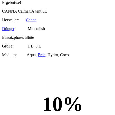
Ergebnisse!
CANNA Calmag Agent 5L
Hersteller:
Canna
Dünger
:
Mineralish
Einsatzphase: Blüte
Größe: 1 L, 5 L
Medium:
Aqua
,
Erde
,
Hydro
,
Coco
10
%