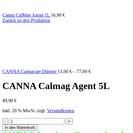
Canna CalMag Agent 1L
16,90
€
Zurück zu den Produkten
CANNA Cannacure Dünger
13,90
€
–
77,90
€
CANNA Calmag Agent 5L
49,90
€
inkl. 20 % MwSt.
zzgl.
Versandkosten
CANNA
Calmag
In den Warenkorb
Agent