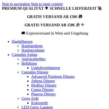
Skip to navigation
Skip to main content
PREMIUM QUALITÄT 🥦 SCHNELLE LIEFERZEIT 🚀
GRATIS VERSAND AB 150€ 🎁
GRATIS VERSAND AB 150€
🎁 🥦
🚚 Expressversand in Wien und Umgebung
Hanfpflanzen
Hanfsämlinge
Hanfstecklinge
Cannabis Anbau
Aktivkohlefilter
Belüftung
Umluftventilatoren
Cannabis Dünger
Advanced Nutrients Dünger
Athena Dünger
BioBizz Dünger
Canna Dünger
Plagron Dünger
Grow Erde
Kokoserde
LED Grow Lampen