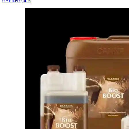
0
Artikel
0,00
€