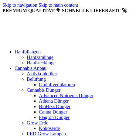
Skip to navigation
Skip to main content
PREMIUM QUALITÄT 🥦 SCHNELLE LIEFERZEIT 🚀
Hanfpflanzen
Hanfsämlinge
Hanfstecklinge
Cannabis Anbau
Aktivkohlefilter
Belüftung
Umluftventilatoren
Cannabis Dünger
Advanced Nutrients Dünger
Athena Dünger
BioBizz Dünger
Canna Dünger
Plagron Dünger
Grow Erde
Kokoserde
LED Grow Lampen