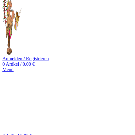
Anmelden / Registrieren
0
Artikel
/
0,00
€
Menü