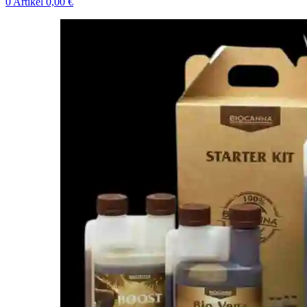
0
Artikel
0,00
€