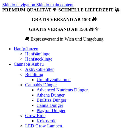
Skip to navigation
Skip to main content
PREMIUM QUALITÄT 🥦 SCHNELLE LIEFERZEIT 🚀
GRATIS VERSAND AB 150€ 🎁
GRATIS VERSAND AB 150€
🎁 🥦
🚚 Expressversand in Wien und Umgebung
Hanfpflanzen
Hanfsämlinge
Hanfstecklinge
Cannabis Anbau
Aktivkohlefilter
Belüftung
Umluftventilatoren
Cannabis Dünger
Advanced Nutrients Dünger
Athena Dünger
BioBizz Dünger
Canna Dünger
Plagron Dünger
Grow Erde
Kokoserde
LED Grow Lampen