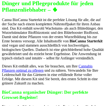
Dünger und Pflegeprodukte für jeden
Pflanzenliebhaber – 🌵
Canna BioCanna Starterkit ist die perfekte Lösung für alle, die auf
der Suche nach einem kompletten Nährstoffpaket für ihren Anbau
sind. Das Kit enthält sowohl Wachstums- als auch Blütedünger, den
Wurzelstimulator BioRhizotonic und den Blütebooster BioBoost.
Damit sind deine Pflanzen von der ersten Wurzelbildung bis zur
Ernte bestens versorgt. Alle Inhaltsstoffe von
BioCanna Starterkit
sind vegan und stammen ausschließlich von hochwertigen,
biologischen Quellen. Dadurch ist eine gleichbleibend hohe Qualität
gewährleistet und du erzielst beste Ergebnisse. Die Anwendung ist
typisch einfach und intuitiv – selbst für Anfänger verständlich.
Dieses Kit enthält alles, was Sie brauchen, um Ihre
Cannabis
Pflanzen optimal zu pflegen
und zu nähren. Verwandeln Sie Ihre
Leidenschaft für das Gärtnern in eine erfüllende Reise voller
Erfolge. Mit diesem Kit sind Sie bereit, den ersten Schritt in eine
grünere Zukunft zu machen.
BioCanna organischer Dünger: Der perfekte
Growset-Begleiter!