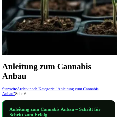
Anleitung zum Cannabis
Anbau
Startseite
Archiv nach Kategorie "Anleitung zum Cannabis
Anbau"
Seite 6
Anleitung zum Cannabis Anbau – Schritt für
Schritt zum Erfolg