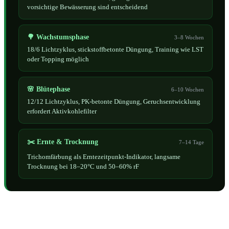
vorsichtige Bewässerung sind entscheidend
🌳 Wachstumsphase
3–8 Wochen
18/6 Lichtzyklus, stickstoffbetonte Düngung, Training wie LST
oder Topping möglich
🌸 Blütephase
6–10 Wochen
12/12 Lichtzyklus, PK-betonte Düngung, Geruchsentwicklung
erfordert Aktivkohlefilter
✂️ Ernte & Trocknung
7–14 Tage
Trichomfärbung als Erntezeitpunkt-Indikator, langsame
Trocknung bei 18–20°C und 50–60% rF