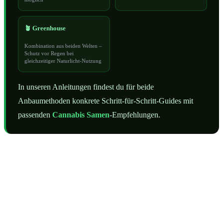
🪴 Greenhouse
Kombination aus beiden Welten –
Schutz vor Regen bei
gleichzeitiger Naturlicht-Nutzung
In unseren Anleitungen findest du für beide
Anbaumethoden konkrete Schritt-für-Schritt-Guides mit
passenden
Cannabis Samen
-Empfehlungen.