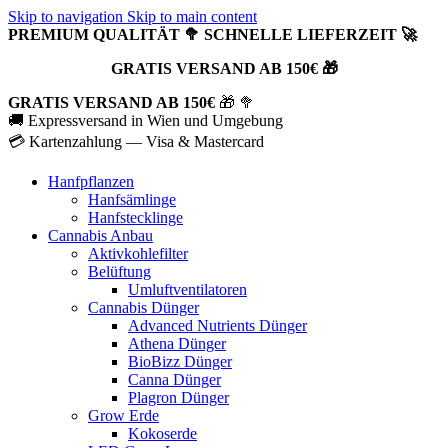
Skip to navigation
Skip to main content
PREMIUM QUALITÄT 🥦 SCHNELLE LIEFERZEIT 🚀
GRATIS VERSAND AB 150€ 🎁
GRATIS VERSAND AB 150€
🎁 🥦
🚚 Expressversand in Wien und Umgebung
💳 Kartenzahlung — Visa & Mastercard
Hanfpflanzen
Hanfsämlinge
Hanfstecklinge
Cannabis Anbau
Aktivkohlefilter
Belüftung
Umluftventilatoren
Cannabis Dünger
Advanced Nutrients Dünger
Athena Dünger
BioBizz Dünger
Canna Dünger
Plagron Dünger
Grow Erde
Kokoserde