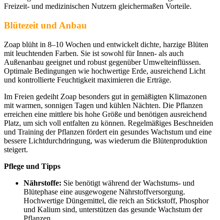
Freizeit- und medizinischen Nutzern gleichermaßen Vorteile.
Blütezeit und Anbau
Zoap blüht in 8–10 Wochen und entwickelt dichte, harzige Blüten
mit leuchtenden Farben. Sie ist sowohl für Innen- als auch
Außenanbau geeignet und robust gegenüber Umwelteinflüssen.
Optimale Bedingungen wie hochwertige Erde, ausreichend Licht
und kontrollierte Feuchtigkeit maximieren die Erträge.
Im Freien gedeiht Zoap besonders gut in gemäßigten Klimazonen
mit warmen, sonnigen Tagen und kühlen Nächten. Die Pflanzen
erreichen eine mittlere bis hohe Größe und benötigen ausreichend
Platz, um sich voll entfalten zu können. Regelmäßiges Beschneiden
und Training der Pflanzen fördert ein gesundes Wachstum und eine
bessere Lichtdurchdringung, was wiederum die Blütenproduktion
steigert.
Pflege und Tipps
Nährstoffe:
Sie benötigt während der Wachstums- und
Blütephase eine ausgewogene Nährstoffversorgung.
Hochwertige Düngemittel, die reich an Stickstoff, Phosphor
und Kalium sind, unterstützen das gesunde Wachstum der
Pflanzen.