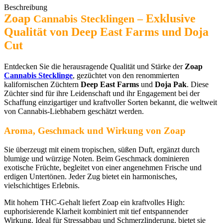
Beschreibung
Zoap
Exklusive
Cannabis Stecklingen –
Qualität von Deep East Farms und Doja
Cut
Entdecken Sie die herausragende Qualität und Stärke der
Zoap
Cannabis Stecklinge
, gezüchtet von den renommierten
kalifornischen Züchtern
Deep East Farms
und
Doja Pak
. Diese
Züchter sind für ihre Leidenschaft und ihr Engagement bei der
Schaffung einzigartiger und kraftvoller Sorten bekannt, die weltweit
von Cannabis-Liebhabern geschätzt werden.
Aroma, Geschmack und Wirkung von Zoap
Sie überzeugt mit einem tropischen, süßen Duft, ergänzt durch
blumige und würzige Noten. Beim Geschmack dominieren
exotische Früchte, begleitet von einer angenehmen Frische und
erdigen Untertönen. Jeder Zug bietet ein harmonisches,
vielschichtiges Erlebnis.
Mit hohem THC-Gehalt liefert Zoap ein kraftvolles High:
euphorisierende Klarheit kombiniert mit tief entspannender
Wirkung. Ideal für Stressabbau und Schmerzlinderung, bietet sie