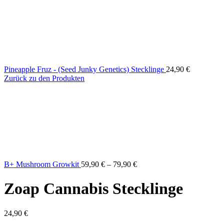
Pineapple Fruz - (Seed Junky Genetics) Stecklinge
24,90
€
Zurück zu den Produkten
B+ Mushroom Growkit
59,90
€
–
79,90
€
Zoap Cannabis Stecklinge
24,90
€