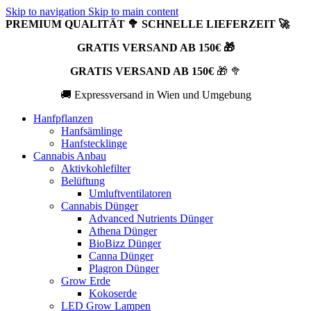
Skip to navigation
Skip to main content
PREMIUM QUALITÄT 🥦 SCHNELLE LIEFERZEIT 🚀
GRATIS VERSAND AB 150€ 🎁
GRATIS VERSAND AB 150€
🎁 🥦
🚚 Expressversand in Wien und Umgebung
Hanfpflanzen
Hanfsämlinge
Hanfstecklinge
Cannabis Anbau
Aktivkohlefilter
Belüftung
Umluftventilatoren
Cannabis Dünger
Advanced Nutrients Dünger
Athena Dünger
BioBizz Dünger
Canna Dünger
Plagron Dünger
Grow Erde
Kokoserde
LED Grow Lampen