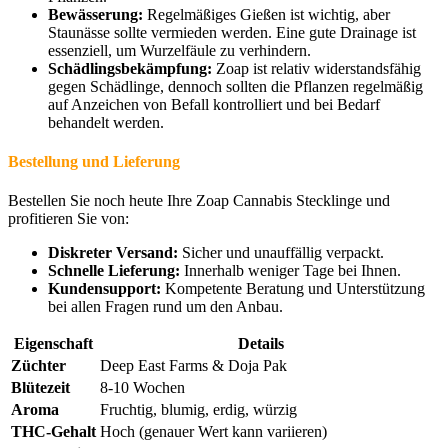
Bewässerung:
Regelmäßiges Gießen ist wichtig, aber
Staunässe sollte vermieden werden. Eine gute Drainage ist
essenziell, um Wurzelfäule zu verhindern.
Schädlingsbekämpfung:
Zoap ist relativ widerstandsfähig
gegen Schädlinge, dennoch sollten die Pflanzen regelmäßig
auf Anzeichen von Befall kontrolliert und bei Bedarf
behandelt werden.
Bestellung und Lieferung
Bestellen Sie noch heute Ihre Zoap Cannabis Stecklinge und
profitieren Sie von:
Diskreter Versand:
Sicher und unauffällig verpackt.
Schnelle Lieferung:
Innerhalb weniger Tage bei Ihnen.
Kundensupport:
Kompetente Beratung und Unterstützung
bei allen Fragen rund um den Anbau.
Eigenschaft
Details
Züchter
Deep East Farms & Doja Pak
Blütezeit
8-10 Wochen
Aroma
Fruchtig, blumig, erdig, würzig
THC-Gehalt
Hoch (genauer Wert kann variieren)