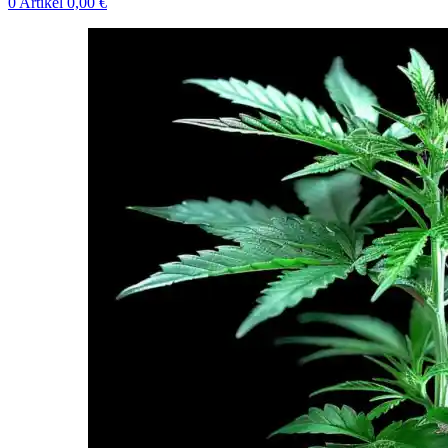
0
Artikel
0,00
€