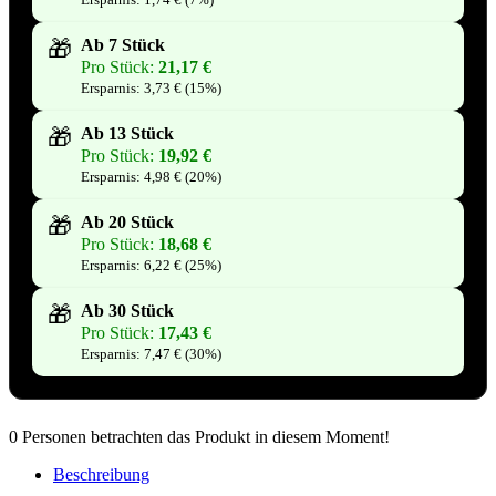
🎁
Ab 7 Stück
Pro Stück:
21,17
€
Ersparnis:
3,73
€
(15%)
🎁
Ab 13 Stück
Pro Stück:
19,92
€
Ersparnis:
4,98
€
(20%)
🎁
Ab 20 Stück
Pro Stück:
18,68
€
Ersparnis:
6,22
€
(25%)
🎁
Ab 30 Stück
Pro Stück:
17,43
€
Ersparnis:
7,47
€
(30%)
0
Personen betrachten das Produkt in diesem Moment!
Beschreibung