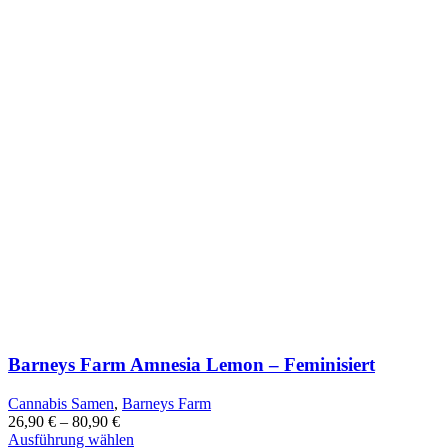
Barneys Farm Amnesia Lemon – Feminisiert
Cannabis Samen
,
Barneys Farm
26,90
€
–
80,90
€
Dieses
Ausführung wählen