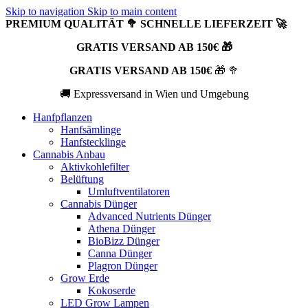
Skip to navigation
Skip to main content
PREMIUM QUALITÄT 🥦 SCHNELLE LIEFERZEIT 🚀
GRATIS VERSAND AB 150€ 🎁
GRATIS VERSAND AB 150€
🎁 🥦
🚚 Expressversand in Wien und Umgebung
Hanfpflanzen
Hanfsämlinge
Hanfstecklinge
Cannabis Anbau
Aktivkohlefilter
Belüftung
Umluftventilatoren
Cannabis Dünger
Advanced Nutrients Dünger
Athena Dünger
BioBizz Dünger
Canna Dünger
Plagron Dünger
Grow Erde
Kokoserde
LED Grow Lampen