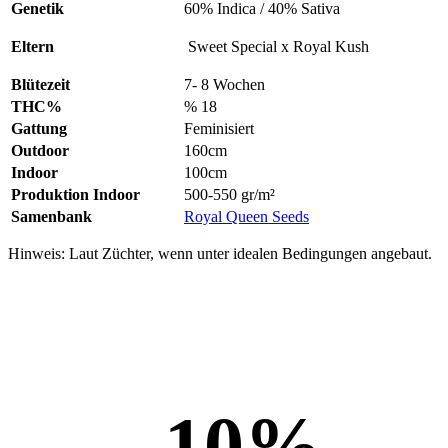
Genetik
60% Indica / 40% Sativa
Eltern
Sweet Special x Royal Kush
Blütezeit
7- 8 Wochen
THC%
% 18
Gattung
Feminisiert
Outdoor
160cm
Indoor
100cm
Produktion Indoor
500-550 gr/m²
Samenbank
Royal Queen Seeds
Hinweis: Laut Züchter, wenn unter idealen Bedingungen angebaut.
10
%