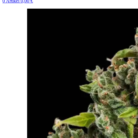
0
Artikel
0,00
€