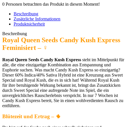
0
Personen betrachten das Produkt in diesem Moment!
Beschreibung
Zusätzliche Informationen
Produktsicherheit
Beschreibung
Royal Queen Seeds Candy Kush Express
Feminisiert –
♀️
Royal Queen Seeds Candy Kush Express
steht im Mittelpunkt für
alle, die eine einzigartige Kombination aus Entspannung und
Euphorie suchen. Was macht Candy Kush Express so einzigartig?
Dieser 60% Indica/40% Sativa Hybrid ist eine Kreuzung aus Sweet
Special und Royal Kush, die es in sich hat! Während Royal Kush
für ihre beruhigende Wirkung bekannt ist, bringt das Zusatzkicken
durch Sweet Special eine aufregende Note ins Spiel, die ein
unvergleichliches Rauscherlebnis verspricht. In nur 7 Wochen ist
Candy Kush Express bereit, Sie in einen wohlverdienten Rausch zu
entführen.
Blütezeit und Ertrag –
🌵