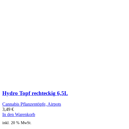
Hydro Topf rechteckig 6,5L
Cannabis Pflanzentöpfe, Airpots
3,49
€
In den Warenkorb
inkl. 20 % MwSt.