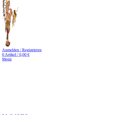
Anmelden / Registrieren
0
Artikel
/
0,00
€
Menü