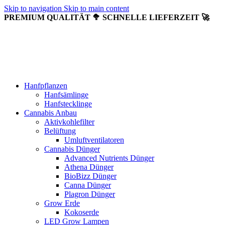
Skip to navigation
Skip to main content
PREMIUM QUALITÄT 🥦 SCHNELLE LIEFERZEIT 🚀
Hanfpflanzen
Hanfsämlinge
Hanfstecklinge
Cannabis Anbau
Aktivkohlefilter
Belüftung
Umluftventilatoren
Cannabis Dünger
Advanced Nutrients Dünger
Athena Dünger
BioBizz Dünger
Canna Dünger
Plagron Dünger
Grow Erde
Kokoserde
LED Grow Lampen