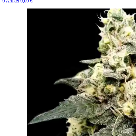
0
Artikel
0,00
€