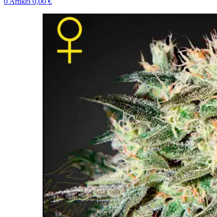
0
Artikel
0,00
€