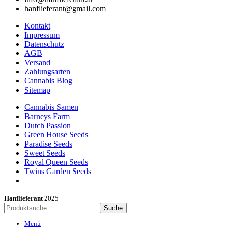
hanflieferant@gmail.com
Kontakt
Impressum
Datenschutz
AGB
Versand
Zahlungsarten
Cannabis Blog
Sitemap
Cannabis Samen
Barneys Farm
Dutch Passion
Green House Seeds
Paradise Seeds
Sweet Seeds
Royal Queen Seeds
Twins Garden Seeds
Hanflieferant
2025
Suche
Menü