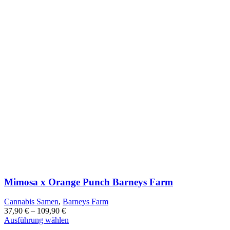
Mimosa x Orange Punch Barneys Farm
Cannabis Samen
,
Barneys Farm
37,90
€
–
109,90
€
Dieses
Ausführung wählen
Produkt