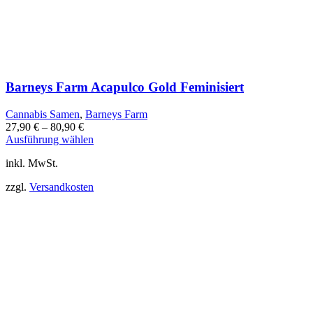
Barneys Farm Acapulco Gold Feminisiert
Cannabis Samen
,
Barneys Farm
27,90
€
–
80,90
€
Dieses
Ausführung wählen
Produkt
inkl. MwSt.
weist
mehrere
zzgl.
Versandkosten
Varianten
auf.
Die
Optionen
können
auf
der
Produktseite
gewählt
werden