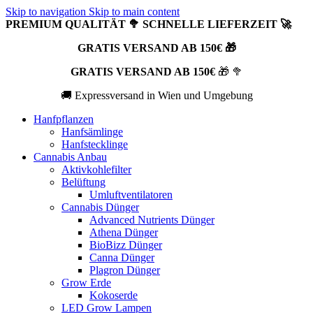
Skip to navigation
Skip to main content
PREMIUM QUALITÄT 🥦 SCHNELLE LIEFERZEIT 🚀
GRATIS VERSAND AB 150€ 🎁
GRATIS VERSAND AB 150€
🎁 🥦
🚚 Expressversand in Wien und Umgebung
Hanfpflanzen
Hanfsämlinge
Hanfstecklinge
Cannabis Anbau
Aktivkohlefilter
Belüftung
Umluftventilatoren
Cannabis Dünger
Advanced Nutrients Dünger
Athena Dünger
BioBizz Dünger
Canna Dünger
Plagron Dünger
Grow Erde
Kokoserde
LED Grow Lampen