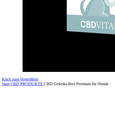
Klick zum Vergrößern
Start
CBD PRODUKTE
CBD Gelenks-Box Premium für Hunde