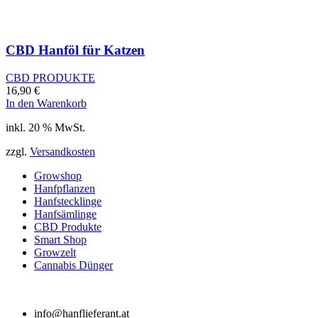
CBD Hanföl für Katzen
CBD PRODUKTE
16,90
€
In den Warenkorb
inkl. 20 % MwSt.
zzgl.
Versandkosten
Growshop
Hanfpflanzen
Hanfstecklinge
Hanfsämlinge
CBD Produkte
Smart Shop
Growzelt
Cannabis Dünger
info@hanflieferant.at