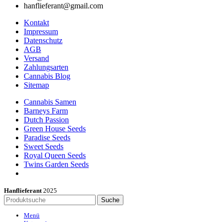
hanflieferant@gmail.com
Kontakt
Impressum
Datenschutz
AGB
Versand
Zahlungsarten
Cannabis Blog
Sitemap
Cannabis Samen
Barneys Farm
Dutch Passion
Green House Seeds
Paradise Seeds
Sweet Seeds
Royal Queen Seeds
Twins Garden Seeds
Hanflieferant
2025
Suche
Menü