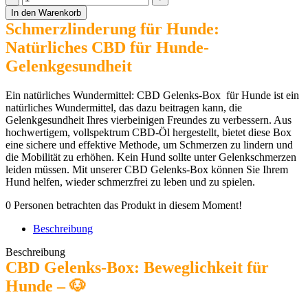
Gelenks-
In den Warenkorb
Box
Schmerzlinderung für Hunde:
Premium
Natürliches CBD für Hunde-
für
Hunde
Gelenkgesundheit
Menge
Ein natürliches Wundermittel: CBD Gelenks-Box für Hunde ist ein
natürliches Wundermittel, das dazu beitragen kann, die
Gelenkgesundheit Ihres vierbeinigen Freundes zu verbessern. Aus
hochwertigem, vollspektrum CBD-Öl hergestellt, bietet diese Box
eine sichere und effektive Methode, um Schmerzen zu lindern und
die Mobilität zu erhöhen. Kein Hund sollte unter Gelenkschmerzen
leiden müssen. Mit unserer CBD Gelenks-Box können Sie Ihrem
Hund helfen, wieder schmerzfrei zu leben und zu spielen.
0
Personen betrachten das Produkt in diesem Moment!
Beschreibung
Beschreibung
CBD Gelenks-Box: Beweglichkeit für
Hunde – 🐶