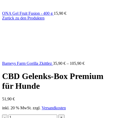
ONA Gel Fruit Fusion - 400 g
15,90
€
Zurück zu den Produkten
Barneys Farm Gorilla Zkittlez
35,90
€
–
105,90
€
CBD Gelenks-Box Premium
für Hunde
51,90
€
inkl. 20 % MwSt.
zzgl.
Versandkosten
CBD