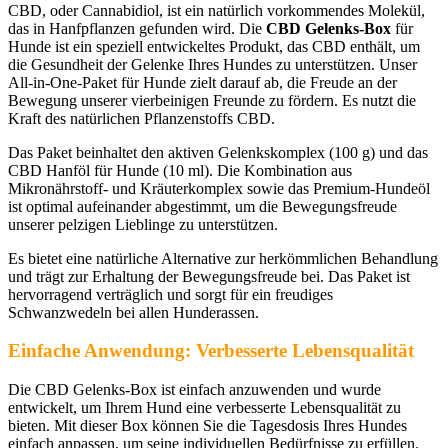
CBD, oder Cannabidiol, ist ein natürlich vorkommendes Molekül,
das in Hanfpflanzen gefunden wird. Die
CBD Gelenks-Box
für
Hunde ist ein speziell entwickeltes Produkt, das CBD enthält, um
die Gesundheit der Gelenke Ihres Hundes zu unterstützen. Unser
All-in-One-Paket für Hunde zielt darauf ab, die Freude an der
Bewegung unserer vierbeinigen Freunde zu fördern. Es nutzt die
Kraft des natürlichen Pflanzenstoffs CBD.
Das Paket beinhaltet den aktiven Gelenkskomplex (100 g) und das
CBD Hanföl für Hunde (10 ml). Die Kombination aus
Mikronährstoff- und Kräuterkomplex sowie das Premium-Hundeöl
ist optimal aufeinander abgestimmt, um die Bewegungsfreude
unserer pelzigen Lieblinge zu unterstützen.
Es bietet eine natürliche Alternative zur herkömmlichen Behandlung
und trägt zur Erhaltung der Bewegungsfreude bei. Das Paket ist
hervorragend verträglich und sorgt für ein freudiges
Schwanzwedeln bei allen Hunderassen.
Einfache Anwendung: Verbesserte Lebensqualität
Die CBD Gelenks-Box ist einfach anzuwenden und wurde
entwickelt, um Ihrem Hund eine verbesserte Lebensqualität zu
bieten. Mit dieser Box können Sie die Tagesdosis Ihres Hundes
einfach anpassen, um seine individuellen Bedürfnisse zu erfüllen.