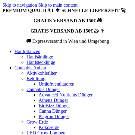
Skip to navigation
Skip to main content
PREMIUM QUALITÄT 🥦 SCHNELLE LIEFERZEIT 🚀
GRATIS VERSAND AB 150€ 🎁
GRATIS VERSAND AB 150€
🎁 🥦
🚚 Expressversand in Wien und Umgebung
Hanfpflanzen
Hanfsämlinge
Hanfstecklinge
Cannabis Anbau
Aktivkohlefilter
Belüftung
Umluftventilatoren
Cannabis Dünger
Advanced Nutrients Dünger
Athena Dünger
BioBizz Dünger
Canna Dünger
Plagron Dünger
Grow Erde
Kokoserde
LED Grow Lampen