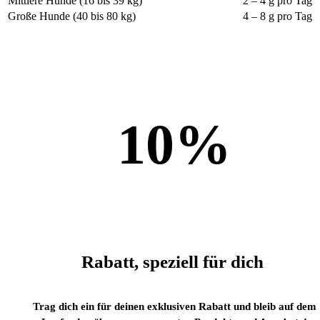
Mittlere Hunde (16 bis 39 kg)
2 – 4 g pro Tag
Große Hunde (40 bis 80 kg)
4 – 8 g pro Tag
10
%
Rabatt, speziell für dich
Trag dich ein für deinen exklusiven Rabatt und bleib auf dem