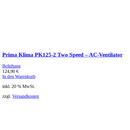
Prima Klima PK125-2 Two Speed – AC-Ventilator
Belüftung
124,90
€
In den Warenkorb
inkl. 20 % MwSt.
zzgl.
Versandkosten