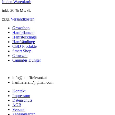
In den Warenkorb
inkl. 20 % MwSt.
zzgl.
Versandkosten
Growshop
Hanfpflanzen
Hanfstecklinge
Hanfsämlinge
CBD Produkte
Smart Shop
Growzelt
Cannabis Dünger
info@hanflieferant.at
hanflieferant@gmail.com
Kontakt
Impressum
Datenschutz
AGB
Versand
Zahlungsarten