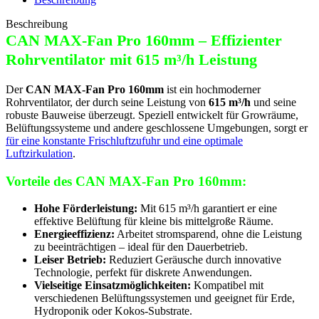
Beschreibung
CAN MAX-Fan Pro 160mm – Effizienter
Rohrventilator mit 615 m³/h Leistung
Der
CAN MAX-Fan Pro 160mm
ist ein hochmoderner
Rohrventilator, der durch seine Leistung von
615 m³/h
und seine
robuste Bauweise überzeugt. Speziell entwickelt für Growräume,
Belüftungssysteme und andere geschlossene Umgebungen, sorgt er
für eine konstante Frischluftzufuhr und eine optimale
Luftzirkulation
.
Vorteile des CAN MAX-Fan Pro 160mm:
Hohe Förderleistung:
Mit 615 m³/h garantiert er eine
effektive Belüftung für kleine bis mittelgroße Räume.
Energieeffizienz:
Arbeitet stromsparend, ohne die Leistung
zu beeinträchtigen – ideal für den Dauerbetrieb.
Leiser Betrieb:
Reduziert Geräusche durch innovative
Technologie, perfekt für diskrete Anwendungen.
Vielseitige Einsatzmöglichkeiten:
Kompatibel mit
verschiedenen Belüftungssystemen und geeignet für Erde,
Hydroponik oder Kokos-Substrate.