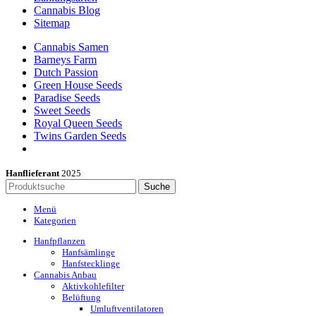
Cannabis Blog
Sitemap
Cannabis Samen
Barneys Farm
Dutch Passion
Green House Seeds
Paradise Seeds
Sweet Seeds
Royal Queen Seeds
Twins Garden Seeds
Hanflieferant
2025
Suche
Menü
Kategorien
Hanfpflanzen
Hanfsämlinge
Hanfstecklinge
Cannabis Anbau
Aktivkohlefilter
Belüftung
Umluftventilatoren