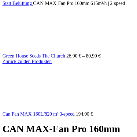
Start
Belüftung
CAN MAX-Fan Pro 160mm 615m³/h | 2-speed
Green House Seeds The Church
26,90
€
–
80,90
€
Zurück zu den Produkten
Can Fan MAX 160L/820 m³ 3-speed
194,90
€
CAN MAX-Fan Pro 160mm