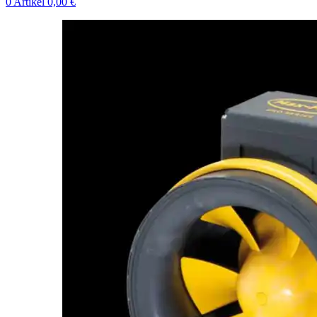
0
Artikel
0,00
€