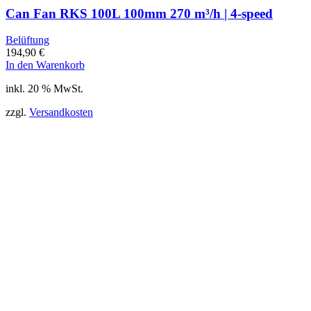
Can Fan RKS 100L 100mm 270 m³/h | 4-speed
Belüftung
194,90
€
In den Warenkorb
inkl. 20 % MwSt.
zzgl.
Versandkosten