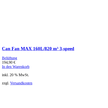
Can Fan MAX 160L/820 m³ 3-speed
Belüftung
194,90
€
In den Warenkorb
inkl. 20 % MwSt.
zzgl.
Versandkosten