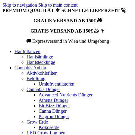
Skip to navigation
Skip to main content
PREMIUM QUALITÄT 🥦 SCHNELLE LIEFERZEIT 🚀
GRATIS VERSAND AB 150€ 🎁
GRATIS VERSAND AB 150€
🎁 🥦
🚚 Expressversand in Wien und Umgebung
Hanfpflanzen
Hanfsämlinge
Hanfstecklinge
Cannabis Anbau
Aktivkohlefilter
Belüftung
Umluftventilatoren
Cannabis Dünger
Advanced Nutrients Dünger
Athena Dünger
BioBizz Dünger
Canna Dünger
Plagron Dünger
Grow Erde
Kokoserde
LED Grow Lampen