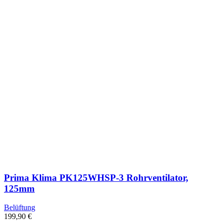
Prima Klima PK125WHSP-3 Rohrventilator,
125mm
Belüftung
199,90
€