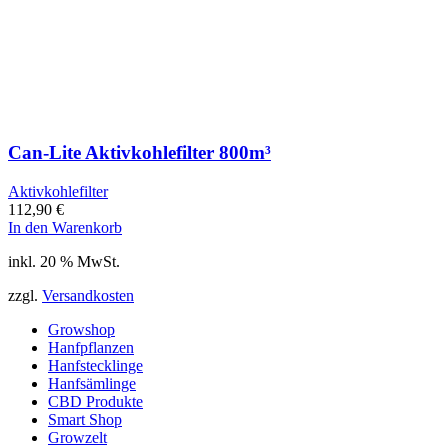
Can-Lite Aktivkohlefilter 800m³
Aktivkohlefilter
112,90
€
In den Warenkorb
inkl. 20 % MwSt.
zzgl.
Versandkosten
Growshop
Hanfpflanzen
Hanfstecklinge
Hanfsämlinge
CBD Produkte
Smart Shop
Growzelt