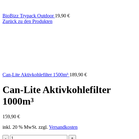
BioBizz Trypack Outdoor
19,90
€
Zurück zu den Produkten
Can-Lite Aktivkohlefilter 1500m³
189,90
€
Can-Lite Aktivkohlefilter
1000m³
159,90
€
inkl. 20 % MwSt.
zzgl.
Versandkosten
Can-