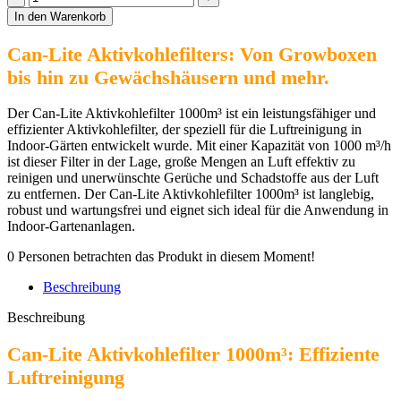
Lite
In den Warenkorb
Aktivkohlefilter
1000m³
Can-Lite Aktivkohlefilters: Von Growboxen
Menge
bis hin zu Gewächshäusern und mehr.
Der Can-Lite Aktivkohlefilter 1000m³ ist ein leistungsfähiger und
effizienter Aktivkohlefilter, der speziell für die Luftreinigung in
Indoor-Gärten entwickelt wurde. Mit einer Kapazität von 1000 m³/h
ist dieser Filter in der Lage, große Mengen an Luft effektiv zu
reinigen und unerwünschte Gerüche und Schadstoffe aus der Luft
zu entfernen. Der Can-Lite Aktivkohlefilter 1000m³ ist langlebig,
robust und wartungsfrei und eignet sich ideal für die Anwendung in
Indoor-Gartenanlagen.
0
Personen betrachten das Produkt in diesem Moment!
Beschreibung
Beschreibung
Can-Lite Aktivkohlefilter 1000m³: Effiziente
Luftreinigung