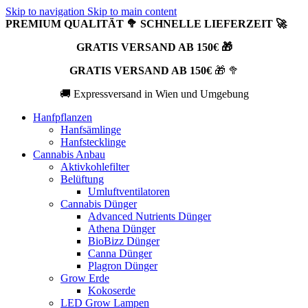
Skip to navigation
Skip to main content
PREMIUM QUALITÄT 🥦 SCHNELLE LIEFERZEIT 🚀
GRATIS VERSAND AB 150€ 🎁
GRATIS VERSAND AB 150€
🎁 🥦
🚚 Expressversand in Wien und Umgebung
Hanfpflanzen
Hanfsämlinge
Hanfstecklinge
Cannabis Anbau
Aktivkohlefilter
Belüftung
Umluftventilatoren
Cannabis Dünger
Advanced Nutrients Dünger
Athena Dünger
BioBizz Dünger
Canna Dünger
Plagron Dünger
Grow Erde
Kokoserde
LED Grow Lampen