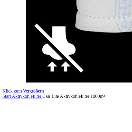
Klick zum Vergrößern
Start
Aktivkohlefilter
Can-Lite Aktivkohlefilter 1000m³