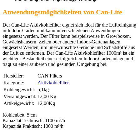
Anwendungsmöglichkeiten von Can-Lite
Der Can-Lite Aktivkohlefilter eignet sich ideal für die Luftreinigung
in Indoor-Gärten und kann in verschiedenen Anwendungen
eingesetzt werden. Der Filter kann beispielsweise in Growboxen,
Gewächshäusern, Zelten oder andere Indoor-Gartenanlagen
eingesetzt Werden, um unerwünschte Gerüche und Schadstoffe aus
der Luft zu entfernen. Der Can-Lite Aktivkohlefilter 1000m³ ist ein
wichtiger Bestandteil einer erfolgreichen Indoor-Gartenanlage und
trägt zu einer sauberen und gesunden Umgebung bei.
Hersteller:
CAN Filters
Kategorie:
Aktivkohlefilter
Kohlengewicht:
5,1kg
Versandgewicht‍:
12,00 Kg
Artikelgewicht‍:
12,00Kg
Kohlenbett: 5 cm
Kapazität Technisch: 1100 m³/h
Kapazität Praktisch: 1000 m³/h