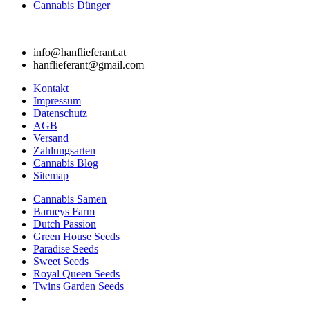
Cannabis Dünger
info@hanflieferant.at
hanflieferant@gmail.com
Kontakt
Impressum
Datenschutz
AGB
Versand
Zahlungsarten
Cannabis Blog
Sitemap
Cannabis Samen
Barneys Farm
Dutch Passion
Green House Seeds
Paradise Seeds
Sweet Seeds
Royal Queen Seeds
Twins Garden Seeds