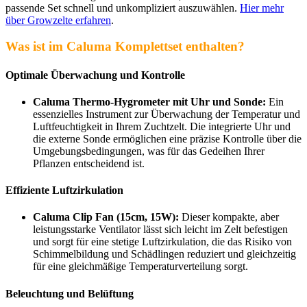
passende Set schnell und unkompliziert auszuwählen.
Hier mehr
über Growzelte erfahren
.
Was ist im Caluma Komplettset enthalten?
Optimale Überwachung und Kontrolle
Caluma Thermo-Hygrometer mit Uhr und Sonde:
Ein
essenzielles Instrument zur Überwachung der Temperatur und
Luftfeuchtigkeit in Ihrem Zuchtzelt. Die integrierte Uhr und
die externe Sonde ermöglichen eine präzise Kontrolle über die
Umgebungsbedingungen, was für das Gedeihen Ihrer
Pflanzen entscheidend ist.
Effiziente Luftzirkulation
Caluma Clip Fan (15cm, 15W):
Dieser kompakte, aber
leistungsstarke Ventilator lässt sich leicht im Zelt befestigen
und sorgt für eine stetige Luftzirkulation, die das Risiko von
Schimmelbildung und Schädlingen reduziert und gleichzeitig
für eine gleichmäßige Temperaturverteilung sorgt.
Beleuchtung und Belüftung