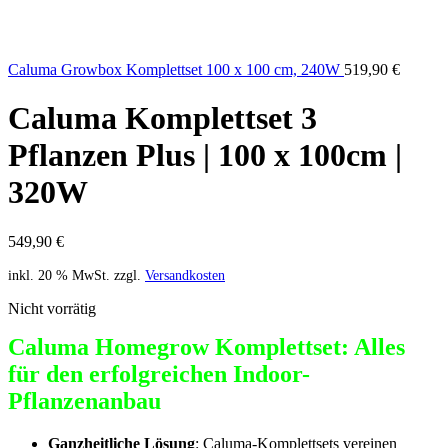
Caluma Growbox Komplettset 100 x 100 cm, 240W
519,90
€
Caluma Komplettset 3
Pflanzen Plus | 100 x 100cm |
320W
549,90
€
inkl. 20 % MwSt.
zzgl.
Versandkosten
Nicht vorrätig
Caluma Homegrow Komplettset: Alles
für den erfolgreichen Indoor-
Pflanzenanbau
Ganzheitliche Lösung
: Caluma-Komplettsets vereinen