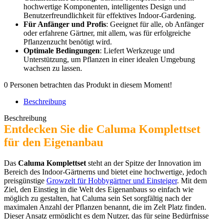
hochwertige Komponenten, intelligentes Design und
Benutzerfreundlichkeit für effektives Indoor-Gardening.
Für Anfänger und Profis
: Geeignet für alle, ob Anfänger
oder erfahrene Gärtner, mit allem, was für erfolgreiche
Pflanzenzucht benötigt wird.
Optimale Bedingungen
: Liefert Werkzeuge und
Unterstützung, um Pflanzen in einer idealen Umgebung
wachsen zu lassen.
0
Personen betrachten das Produkt in diesem Moment!
Beschreibung
Beschreibung
Entdecken Sie die Caluma Komplettset
für den Eigenanbau
Das
Caluma Komplettset
steht an der Spitze der Innovation im
Bereich des Indoor-Gärtnerns und bietet eine hochwertige, jedoch
preisgünstige
Growzelt für Hobbygärtner und Einsteiger
. Mit dem
Ziel, den Einstieg in die Welt des Eigenanbaus so einfach wie
möglich zu gestalten, hat Caluma sein Set sorgfältig nach der
maximalen Anzahl der Pflanzen benannt, die im Zelt Platz finden.
Dieser Ansatz ermöglicht es dem Nutzer, das für seine Bedürfnisse