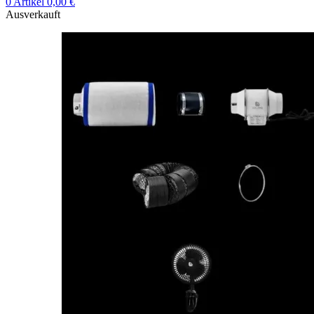
0
Artikel
0,00
€
Ausverkauft