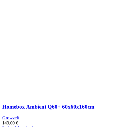
Homebox Ambient Q60+ 60x60x160cm
Growzelt
149,00
€