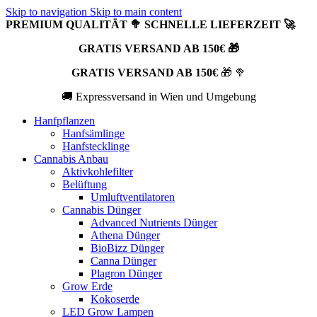
Skip to navigation
Skip to main content
PREMIUM QUALITÄT 🥦 SCHNELLE LIEFERZEIT 🚀
GRATIS VERSAND AB 150€ 🎁
GRATIS VERSAND AB 150€
🎁 🥦
🚚 Expressversand in Wien und Umgebung
Hanfpflanzen
Hanfsämlinge
Hanfstecklinge
Cannabis Anbau
Aktivkohlefilter
Belüftung
Umluftventilatoren
Cannabis Dünger
Advanced Nutrients Dünger
Athena Dünger
BioBizz Dünger
Canna Dünger
Plagron Dünger
Grow Erde
Kokoserde
LED Grow Lampen