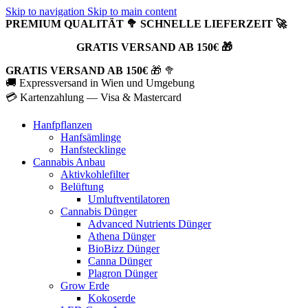
Skip to navigation
Skip to main content
PREMIUM QUALITÄT 🥦 SCHNELLE LIEFERZEIT 🚀
GRATIS VERSAND AB 150€ 🎁
GRATIS VERSAND AB 150€
🎁 🥦
🚚 Expressversand in Wien und Umgebung
💳 Kartenzahlung — Visa & Mastercard
Hanfpflanzen
Hanfsämlinge
Hanfstecklinge
Cannabis Anbau
Aktivkohlefilter
Belüftung
Umluftventilatoren
Cannabis Dünger
Advanced Nutrients Dünger
Athena Dünger
BioBizz Dünger
Canna Dünger
Plagron Dünger
Grow Erde
Kokoserde