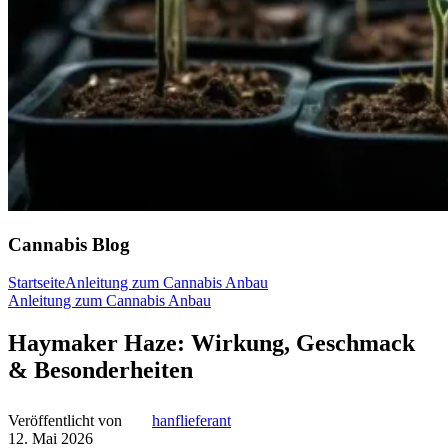
Cannabis Blog
Startseite
Anleitung zum Cannabis Anbau
Anleitung zum Cannabis Anbau
Haymaker Haze: Wirkung, Geschmack
& Besonderheiten
Veröffentlicht von
hanflieferant
12. Mai 2026