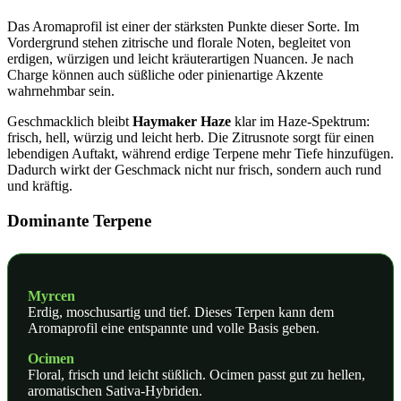
Das Aromaprofil ist einer der stärksten Punkte dieser Sorte. Im
Vordergrund stehen zitrische und florale Noten, begleitet von
erdigen, würzigen und leicht kräuterartigen Nuancen. Je nach
Charge können auch süßliche oder pinienartige Akzente
wahrnehmbar sein.
Geschmacklich bleibt
Haymaker Haze
klar im Haze-Spektrum:
frisch, hell, würzig und leicht herb. Die Zitrusnote sorgt für einen
lebendigen Auftakt, während erdige Terpene mehr Tiefe hinzufügen.
Dadurch wirkt der Geschmack nicht nur frisch, sondern auch rund
und kräftig.
Dominante Terpene
Myrcen
Erdig, moschusartig und tief. Dieses Terpen kann dem
Aromaprofil eine entspannte und volle Basis geben.
Ocimen
Floral, frisch und leicht süßlich. Ocimen passt gut zu hellen,
aromatischen Sativa-Hybriden.