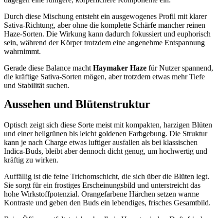
Durch diese Mischung entsteht ein ausgewogenes Profil mit klarer
Sativa-Richtung, aber ohne die komplette Schärfe mancher reinen
Haze-Sorten. Die Wirkung kann dadurch fokussiert und euphorisch
sein, während der Körper trotzdem eine angenehme Entspannung
wahrnimmt.
Gerade diese Balance macht
Haymaker Haze
für Nutzer spannend,
die kräftige Sativa-Sorten mögen, aber trotzdem etwas mehr Tiefe
und Stabilität suchen.
Aussehen und Blütenstruktur
Optisch zeigt sich diese Sorte meist mit kompakten, harzigen Blüten
und einer hellgrünen bis leicht goldenen Farbgebung. Die Struktur
kann je nach Charge etwas luftiger ausfallen als bei klassischen
Indica-Buds, bleibt aber dennoch dicht genug, um hochwertig und
kräftig zu wirken.
Auffällig ist die feine Trichomschicht, die sich über die Blüten legt.
Sie sorgt für ein frostiges Erscheinungsbild und unterstreicht das
hohe Wirkstoffpotenzial. Orangefarbene Härchen setzen warme
Kontraste und geben den Buds ein lebendiges, frisches Gesamtbild.