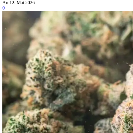
An 12. Mai 2026
0