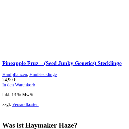
Pineapple Fruz – (Seed Junky Genetics) Stecklinge
Hanfpflanzen
,
Hanfstecklinge
24,90
€
In den Warenkorb
inkl. 13 % MwSt.
zzgl.
Versandkosten
Was ist Haymaker Haze?