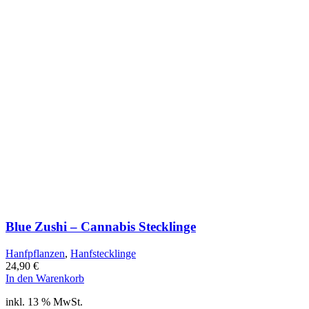
Blue Zushi – Cannabis Stecklinge
Hanfpflanzen
,
Hanfstecklinge
24,90
€
In den Warenkorb
inkl. 13 % MwSt.