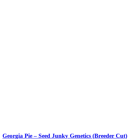
Georgia Pie – Seed Junky Genetics (Breeder Cut)