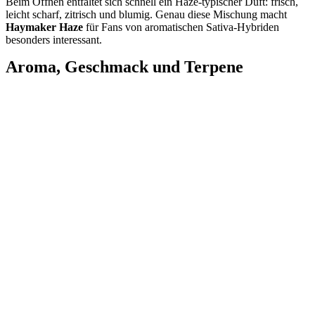
Beim Öffnen entfaltet sich schnell ein Haze-typischer Duft: frisch,
leicht scharf, zitrisch und blumig. Genau diese Mischung macht
Haymaker Haze
für Fans von aromatischen Sativa-Hybriden
besonders interessant.
Aroma, Geschmack und Terpene