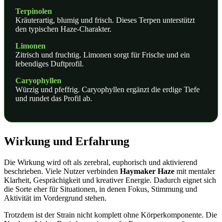
Terpinolen
Kräuterartig, blumig und frisch. Dieses Terpen unterstützt
den typischen Haze-Charakter.
Limonen
Zitrisch und fruchtig. Limonen sorgt für Frische und ein
lebendiges Duftprofil.
Caryophyllen
Würzig und pfeffrig. Caryophyllen ergänzt die erdige Tiefe
und rundet das Profil ab.
Wirkung und Erfahrung
Die Wirkung wird oft als zerebral, euphorisch und aktivierend
beschrieben. Viele Nutzer verbinden
Haymaker Haze
mit mentaler
Klarheit, Gesprächigkeit und kreativer Energie. Dadurch eignet sich
die Sorte eher für Situationen, in denen Fokus, Stimmung und
Aktivität im Vordergrund stehen.
Trotzdem ist der Strain nicht komplett ohne Körperkomponente. Die