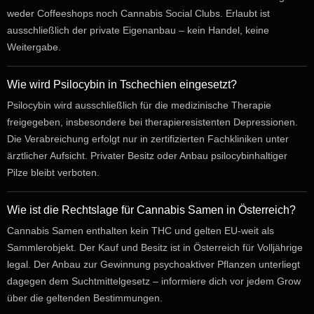
weder Coffeeshops noch Cannabis Social Clubs. Erlaubt ist
ausschließlich der private Eigenanbau – kein Handel, keine
Weitergabe.
Wie wird Psilocybin in Tschechien eingesetzt?
Psilocybin wird ausschließlich für die medizinische Therapie
freigegeben, insbesondere bei therapieresistenten Depressionen.
Die Verabreichung erfolgt nur in zertifizierten Fachkliniken unter
ärztlicher Aufsicht. Privater Besitz oder Anbau psilocybinhaltiger
Pilze bleibt verboten.
Wie ist die Rechtslage für Cannabis Samen in Österreich?
Cannabis Samen enthalten kein THC und gelten EU-weit als
Sammlerobjekt. Der Kauf und Besitz ist in Österreich für Volljährige
legal. Der Anbau zur Gewinnung psychoaktiver Pflanzen unterliegt
dagegen dem Suchtmittelgesetz – informiere dich vor jedem Grow
über die geltenden Bestimmungen.