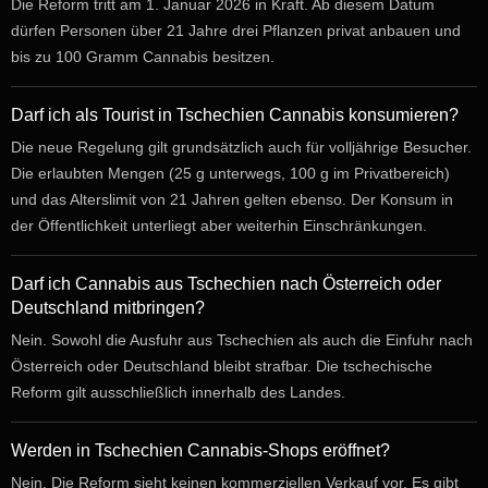
Die Reform tritt am 1. Januar 2026 in Kraft. Ab diesem Datum
dürfen Personen über 21 Jahre drei Pflanzen privat anbauen und
bis zu 100 Gramm Cannabis besitzen.
Darf ich als Tourist in Tschechien Cannabis konsumieren?
Die neue Regelung gilt grundsätzlich auch für volljährige Besucher.
Die erlaubten Mengen (25 g unterwegs, 100 g im Privatbereich)
und das Alterslimit von 21 Jahren gelten ebenso. Der Konsum in
der Öffentlichkeit unterliegt aber weiterhin Einschränkungen.
Darf ich Cannabis aus Tschechien nach Österreich oder
Deutschland mitbringen?
Nein. Sowohl die Ausfuhr aus Tschechien als auch die Einfuhr nach
Österreich oder Deutschland bleibt strafbar. Die tschechische
Reform gilt ausschließlich innerhalb des Landes.
Werden in Tschechien Cannabis-Shops eröffnet?
Nein. Die Reform sieht keinen kommerziellen Verkauf vor. Es gibt