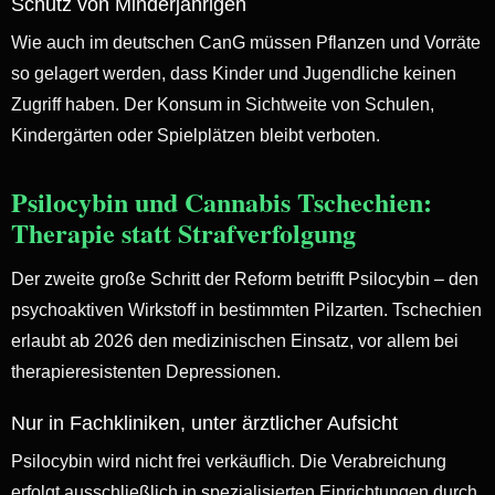
Schutz von Minderjährigen
Wie auch im deutschen CanG müssen Pflanzen und Vorräte
so gelagert werden, dass Kinder und Jugendliche keinen
Zugriff haben. Der Konsum in Sichtweite von Schulen,
Kindergärten oder Spielplätzen bleibt verboten.
Psilocybin und Cannabis Tschechien:
Therapie statt Strafverfolgung
Der zweite große Schritt der Reform betrifft Psilocybin – den
psychoaktiven Wirkstoff in bestimmten Pilzarten. Tschechien
erlaubt ab 2026 den medizinischen Einsatz, vor allem bei
therapieresistenten Depressionen.
Nur in Fachkliniken, unter ärztlicher Aufsicht
Psilocybin wird nicht frei verkäuflich. Die Verabreichung
erfolgt ausschließlich in spezialisierten Einrichtungen durch