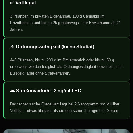
✅ Voll legal
3 Pflanzen im privaten Eigenanbau, 100 g Cannabis im
Privatbereich und bis zu 25 g unterwegs – für Erwachsene ab 21
Jahren.
⚠️ Ordnungswidrigkeit (keine Straftat)
4–5 Pflanzen, bis zu 200 g im Privatbereich oder bis zu 50 g
unterwegs werden lediglich als Ordnungswidrigkeit gewertet – mit
Bußgeld, aber ohne Strafverfahren.
🚗 Straßenverkehr: 2 ng/ml THC
Der tschechische Grenzwert liegt bei 2 Nanogramm pro Milliliter
Vollblut – etwas liberaler als die deutschen 3,5 ng/ml im Serum.