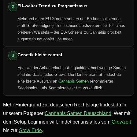
EU-weiter Trend zu Pragmatismus
2
Mehr und mehr EU-Staaten setzen auf Entkriminalisierung
statt Strafverfolgung. Tschechiens Justizreform ist Teil eines
breiteren Wandels – der EU-Konsens zu Cannabis bröckelt
zugunsten nationaler Lösungen.
Genetik bleibt zentral
3
Egal wo der Anbau erlaubt ist – qualitativ hochwertige Samen
sind die Basis jedes Grows. Bei Hanflieferant.at findest du
eine breite Auswahl an
Cannabis Samen
renommierter
Seedbanks – als Sammlerobjekt frei verkäuflich.
Mehr Hintergrund zur deutschen Rechtslage findest du in
unserem Ratgeber
Cannabis Samen Deutschland
. Wer mit
dem Setup beginnen will, findet bei uns alles vom
Growzelt
bis zur
Grow Erde
.