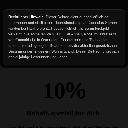
Rechtlicher Hinweis:
Dieser Beitrag dient ausschließlich der
Information und stellt keine Rechtsberatung dar. Cannabis Samen
werden bei Hanflieferant.at ausschließlich als Sammlerobjekt
verkauft. Sie enthalten kein THC. Der Anbau, Konsum und Besitz
von Cannabis ist in Österreich, Deutschland und Tschechien
unterschiedlich geregelt. Beachte stets die aktuellen gesetzlichen
Bestimmungen in deinem Wohnsitzland. Dieser Beitrag richtet sich
an volljährige Leserinnen und Leser.
%
10
Rabatt, speziell für dich
Trag dich ein für deinen exklusiven Rabatt und bleib auf dem