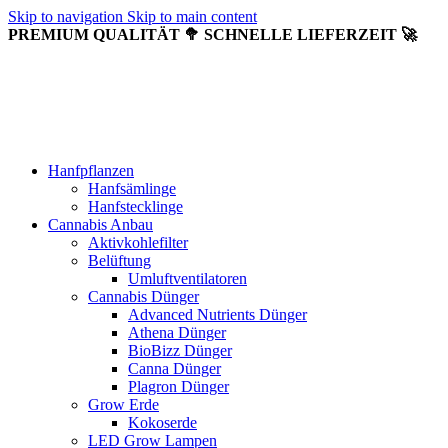
Skip to navigation
Skip to main content
PREMIUM QUALITÄT 🥦 SCHNELLE LIEFERZEIT 🚀
Hanfpflanzen
Hanfsämlinge
Hanfstecklinge
Cannabis Anbau
Aktivkohlefilter
Belüftung
Umluftventilatoren
Cannabis Dünger
Advanced Nutrients Dünger
Athena Dünger
BioBizz Dünger
Canna Dünger
Plagron Dünger
Grow Erde
Kokoserde
LED Grow Lampen