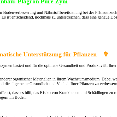
nanbau: Plagron Pure Zym
n Bodenverbesserung und Nährstoffbereitstellung bei der Pflanzenzucht
 ist entscheidend, nochmals zu unterstreichen, dass eine genaue Dosi
atische Unterstützung für Pflanzen – 🥦
nzymen basiert und für die optimale Gesundheit und Produktivität Ihrer
anderer organischer Materialien in Ihrem Wachstumsmedium. Dabei werd
die allgemeine Gesundheit und Vitalität Ihrer Pflanzen zu verbessern
fe ist, dass es hilft, das Risiko von Krankheiten und Schädlingen zu 
egern im Boden.