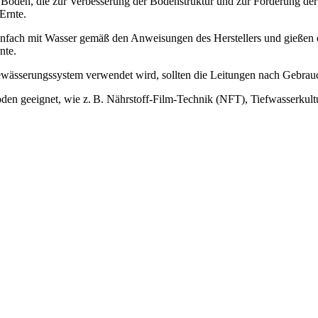
den, die zur Verbesserung der Bodenstruktur und zur Förderung der N
Ernte.
nfach mit Wasser gemäß den Anweisungen des Herstellers und gießen es
nte.
Bewässerungssystem verwendet wird, sollten die Leitungen nach Gebrau
n geeignet, wie z. B. Nährstoff-Film-Technik (NFT), Tiefwasserkul