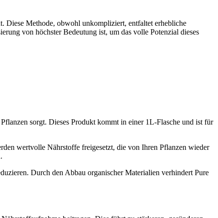
. Diese Methode, obwohl unkompliziert, entfaltet erhebliche
erung von höchster Bedeutung ist, um das volle Potenzial dieses
 Pflanzen sorgt. Dieses Produkt kommt in einer 1L-Flasche und ist für
en wertvolle Nährstoffe freigesetzt, die von Ihren Pflanzen wieder
.
reduzieren. Durch den Abbau organischer Materialien verhindert Pure