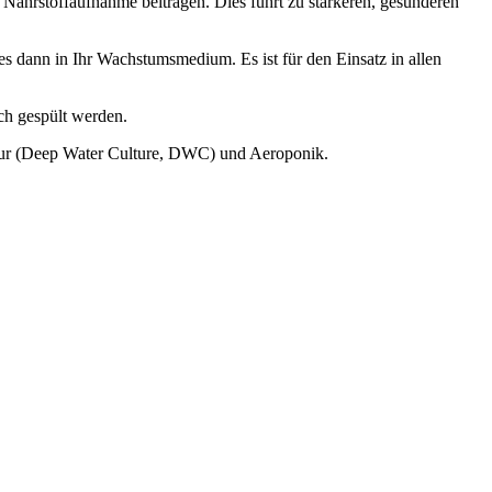
ährstoffaufnahme beitragen. Dies führt zu stärkeren, gesünderen
 dann in Ihr Wachstumsmedium. Es ist für den Einsatz in allen
ch gespült werden.
tur (Deep Water Culture, DWC) und Aeroponik.