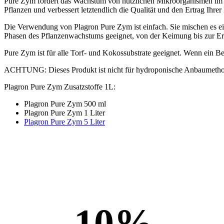
Pure Zym fördert das Wachstum von nützlichen Mikroorganismen im Bo
Pflanzen und verbessert letztendlich die Qualität und den Ertrag Ihrer 
Die Verwendung von Plagron Pure Zym ist einfach. Sie mischen es ei
Phasen des Pflanzenwachstums geeignet, von der Keimung bis zur Er
Pure Zym ist für alle Torf- und Kokossubstrate geeignet. Wenn ein 
ACHTUNG: Dieses Produkt ist nicht für hydroponische Anbaumethode
Plagron Pure Zym Zusatzstoffe 1L:
Plagron Pure Zym 500 ml
Plagron Pure Zym 1 Liter
Plagron Pure Zym 5 Liter
10
%