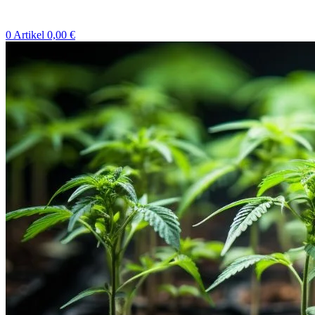
0
Artikel
0,00
€