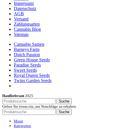
Impressum
Datenschutz
AGB
Versand
Zahlungsarten
Cannabis Blog
Sitemap
Cannabis Samen
Barneys Farm
Dutch Passion
Green House Seeds
Paradise Seeds
Sweet Seeds
Royal Queen Seeds
Twins Garden Seeds
Hanflieferant
2025
Suche
Geben Sie etwas ein, um Vorschläge zu erhalten.
Suche
Menü
Kategorien