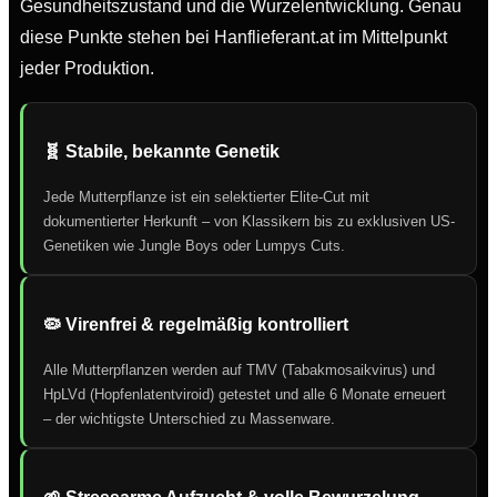
Gesundheitszustand und die Wurzelentwicklung. Genau
diese Punkte stehen bei Hanflieferant.at im Mittelpunkt
jeder Produktion.
🧬 Stabile, bekannte Genetik
Jede Mutterpflanze ist ein selektierter Elite-Cut mit
dokumentierter Herkunft – von Klassikern bis zu exklusiven US-
Genetiken wie Jungle Boys oder Lumpys Cuts.
🦠 Virenfrei & regelmäßig kontrolliert
Alle Mutterpflanzen werden auf TMV (Tabakmosaikvirus) und
HpLVd (Hopfenlatentviroid) getestet und alle 6 Monate erneuert
– der wichtigste Unterschied zu Massenware.