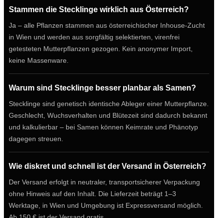
Stammen die Stecklinge wirklich aus Österreich?
Ja – alle Pflanzen stammen aus österreichischer Inhouse-Zucht
in Wien und werden aus sorgfältig selektierten, virenfrei
getesteten Mutterpflanzen gezogen. Kein anonymer Import,
keine Massenware.
Warum sind Stecklinge besser planbar als Samen?
Stecklinge sind genetisch identische Ableger einer Mutterpflanze.
Geschlecht, Wuchsverhalten und Blütezeit sind dadurch bekannt
und kalkulierbar – bei Samen können Keimrate und Phänotyp
dagegen streuen.
Wie diskret und schnell ist der Versand in Österreich?
Der Versand erfolgt in neutraler, transportsicherer Verpackung
ohne Hinweis auf den Inhalt. Die Lieferzeit beträgt 1–3
Werktage, in Wien und Umgebung ist Expressversand möglich.
Ab 150 € ist der Versand gratis.