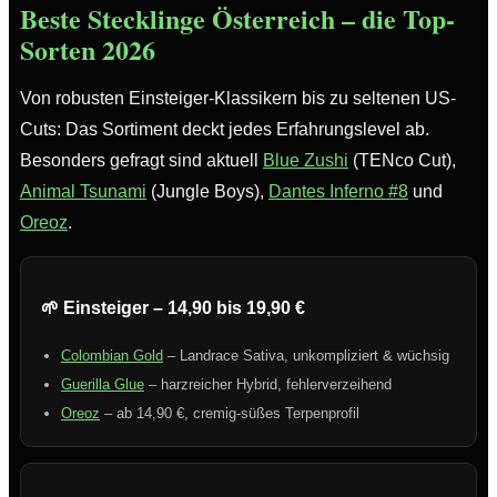
Beste Stecklinge Österreich – die Top-
Sorten 2026
Von robusten Einsteiger-Klassikern bis zu seltenen US-
Cuts: Das Sortiment deckt jedes Erfahrungslevel ab.
Besonders gefragt sind aktuell
Blue Zushi
(TENco Cut),
Animal Tsunami
(Jungle Boys),
Dantes Inferno #8
und
Oreoz
.
🌱 Einsteiger – 14,90 bis 19,90 €
Colombian Gold
– Landrace Sativa, unkompliziert & wüchsig
Guerilla Glue
– harzreicher Hybrid, fehlerverzeihend
Oreoz
– ab 14,90 €, cremig-süßes Terpenprofil