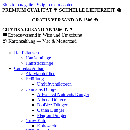
Skip to navigation
Skip to main content
PREMIUM QUALITÄT 🥦 SCHNELLE LIEFERZEIT 🚀
GRATIS VERSAND AB 150€ 🎁
GRATIS VERSAND AB 150€
🎁 🥦
🚚 Expressversand in Wien und Umgebung
💳 Kartenzahlung — Visa & Mastercard
Hanfpflanzen
Hanfsämlinge
Hanfstecklinge
Cannabis Anbau
Aktivkohlefilter
Belüftung
Umluftventilatoren
Cannabis Dünger
Advanced Nutrients Dünger
Athena Dünger
BioBizz Dünger
Canna Dünger
Plagron Dünger
Grow Erde
Kokoserde