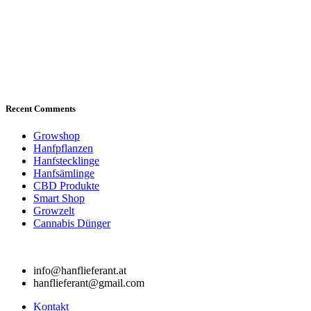
Recent Comments
Growshop
Hanfpflanzen
Hanfstecklinge
Hanfsämlinge
CBD Produkte
Smart Shop
Growzelt
Cannabis Dünger
info@hanflieferant.at
hanflieferant@gmail.com
Kontakt